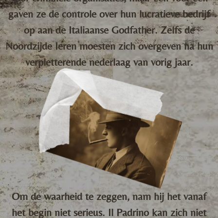
gaven ze de controle over hun lucratieve bedrijf
op aan de Italiaanse Godfather. Zelfs de
Noordzijde Ieren moesten zich overgeven na hun
verpletterende nederlaag van vorig jaar.
Om de waarheid te zeggen, nam hij het vanaf
het begin niet serieus. Il Padrino kan zich niet