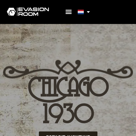
Chicago
1930