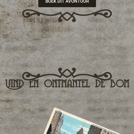
BOEK DIT AVONTUUR
Vind en ontmantel de bom