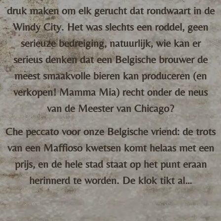
druk maken om elk gerucht dat rondwaart in de
Windy City. Het was slechts een roddel, geen
serieuze bedreiging, natuurlijk, wie kan er
serieus denken dat een Belgische brouwer de
meest smaakvolle bieren kan produceren (en
verkopen! Mamma Mia) recht onder de neus
van de Meester van Chicago?
Che peccato voor onze Belgische vriend: de trots
van een Maffioso kwetsen komt helaas met een
prijs, en de hele stad staat op het punt eraan
herinnerd te worden. De klok tikt al…