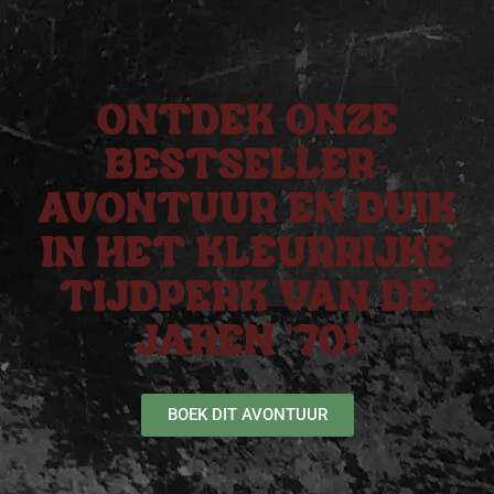
ONTDEK ONZE
BESTSELLER-
AVONTUUR EN DUIK
IN HET KLEURRIJKE
TIJDPERK VAN DE
JAREN '70!
BOEK DIT AVONTUUR