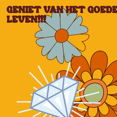
GENIET VAN HET GOED
LEVEN!!!