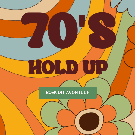
70'S
HOLD UP
BOEK DIT AVONTUUR