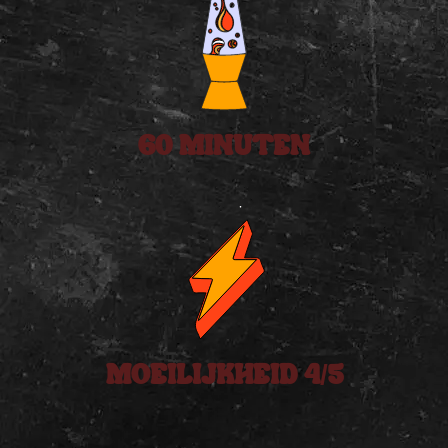
60 MINUTEN
MOEILIJKHEID 4/5