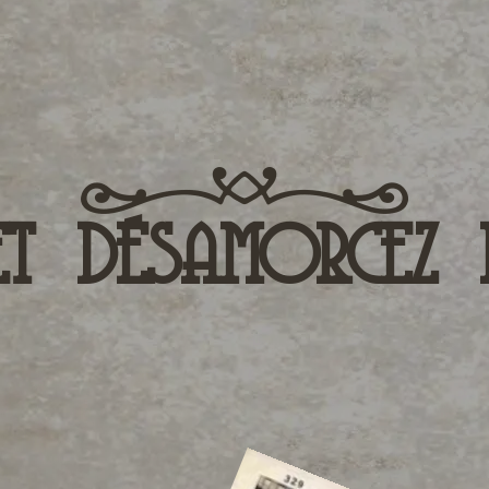
et désamorcez