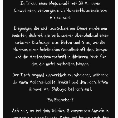
In Tokio, einer Megastadt mit 30 Millionen
Einwohnern, verbergen sich Hunderttausende von
Hikikomori.
Diejenigen, die sich zurückziehen. Diese modernen
Geister, diskret, die verlassenen Überbleibsel einer
urbanen Dschungel aus Beton und Glas, wo die
Normen einer hektischen Gesellschaft das Tempo
und die Anstandsvorschriften diktieren. Pech für
die, die nicht mithalten können.
Der Tisch beginnt unmerklich zu vibrieren, während
du einen Matcha-Latte trinkst und den nächtlichen
Himmel von Shibuya betrachtest.
Ein Erdbeben?
Ach nein, es ist dein Telefon. 8 verpasste Anrufe in
weniger als einer Stunde. Dabei ist heute doch dein