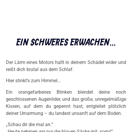
EIN SCHWERES ERWACHEN...
Der Lärm eines Motors hallt in deinem Schädel wider und
reißt dich brutal aus dem Schlaf.
Hier stinkt’s zum Himmel…
Ein orangefarbenes Blinken blendet deine noch
geschlossenen Augenlider, und das große, unregelmäßige
Kissen, auf dem du gepennt hast, entgleitet plötzlich
deiner Umarmung – du landest unsanft auf dem Boden.
„Schau dir die mal an.“
„Heute nehmen wir nur die blauen Säcke mit, sorry!“