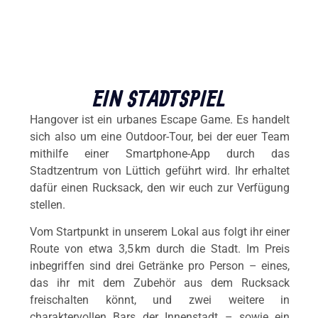
EIN STADTSPIEL
Hangover ist ein urbanes Escape Game. Es handelt
sich also um eine Outdoor-Tour, bei der euer Team
mithilfe einer Smartphone-App durch das
Stadtzentrum von Lüttich geführt wird. Ihr erhaltet
dafür einen Rucksack, den wir euch zur Verfügung
stellen.
Vom Startpunkt in unserem Lokal aus folgt ihr einer
Route von etwa 3,5 km durch die Stadt. Im Preis
inbegriffen sind drei Getränke pro Person – eines,
das ihr mit dem Zubehör aus dem Rucksack
freischalten könnt, und zwei weitere in
charaktervollen Bars der Innenstadt – sowie ein